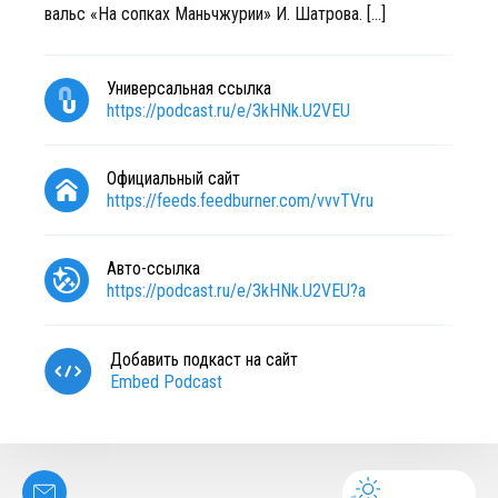
вальс «На сопках Маньчжурии» И. Шатрова. […]
Универсальная ссылка
https://podcast.ru/e/3kHNk.U2VEU
Официальный сайт
https://feeds.feedburner.com/vvvTVru
Авто-ссылка
https://podcast.ru/e/3kHNk.U2VEU?a
Добавить подкаст на сайт
Embed Podcast