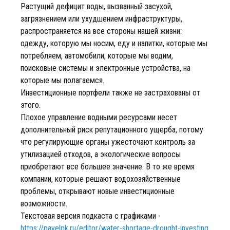
Растущий дефицит воды, вызванный засухой,
загрязнением или ухудшением инфраструктуры,
распространяется на все стороны нашей жизни:
одежду, которую мы носим, еду и напитки, которые мы
потребляем, автомобили, которые мы водим,
поисковые системы и электронные устройства, на
которые мы полагаемся.
Инвестиционные портфели также не застрахованы от
этого.
Плохое управление водными ресурсами несет
дополнительный риск репутационного ущерба, потому
что регулирующие органы ужесточают контроль за
утилизацией отходов, а экологические вопросы
приобретают все большее значение. В то же время
компании, которые решают водохозяйственные
проблемы, открывают новые инвестиционные
возможности.
Текстовая версия подкаста с графиками -
https://pavelpk.ru/editor/water-shortage-drought-investing