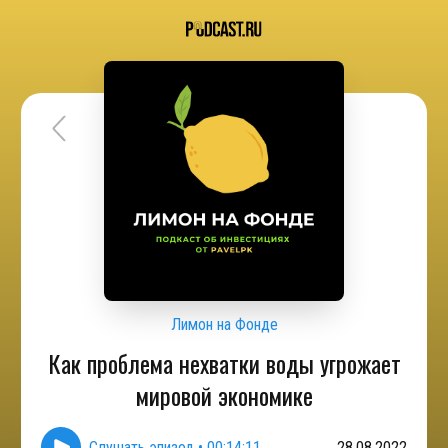
Лимон на Фонде
Как проблема нехватки воды угрожает
мировой экономике
Слушать эпизод
•
00:14:11
28.08.2022