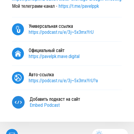
Мой телеграмм-канал -
https://t.me/pavelppk
Универсальная ссылка
https://podcast.ru/e/3j~5x3mxYrU
Официальный сайт
https://pavelpk.mave.digital
Авто-ссылка
https://podcast.ru/e/3j~5x3mxYrU?a
Добавить подкаст на сайт
Embed Podcast