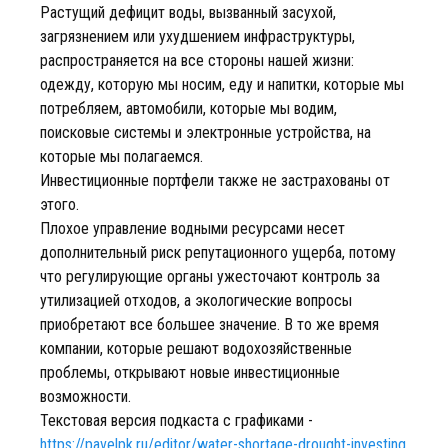
Растущий дефицит воды, вызванный засухой,
загрязнением или ухудшением инфраструктуры,
распространяется на все стороны нашей жизни:
одежду, которую мы носим, еду и напитки, которые мы
потребляем, автомобили, которые мы водим,
поисковые системы и электронные устройства, на
которые мы полагаемся.
Инвестиционные портфели также не застрахованы от
этого.
Плохое управление водными ресурсами несет
дополнительный риск репутационного ущерба, потому
что регулирующие органы ужесточают контроль за
утилизацией отходов, а экологические вопросы
приобретают все большее значение. В то же время
компании, которые решают водохозяйственные
проблемы, открывают новые инвестиционные
возможности.
Текстовая версия подкаста с графиками -
https://pavelpk.ru/editor/water-shortage-drought-investing