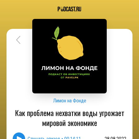
Лимон на Фонде
Как проблема нехватки воды угрожает
мировой экономике
Слушать эпизод
•
00:14:11
28.08.2022