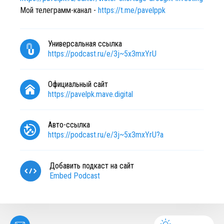
Мой телеграмм-канал -
https://t.me/pavelppk
Универсальная ссылка
https://podcast.ru/e/3j~5x3mxYrU
Официальный сайт
https://pavelpk.mave.digital
Авто-ссылка
https://podcast.ru/e/3j~5x3mxYrU?a
Добавить подкаст на сайт
Embed Podcast