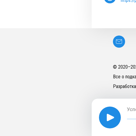
https:/
© 2020–
20
Все о подк
Разработка
Усп