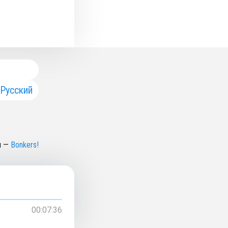
Русский
н
—
Bonkers!
00:07:36