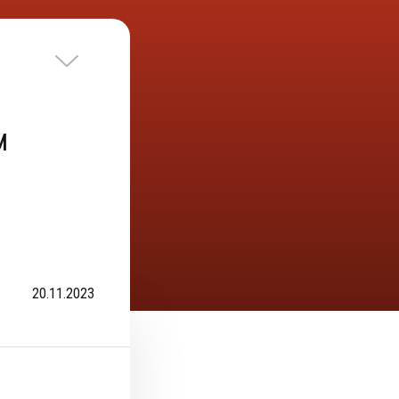
м
20.11.2023