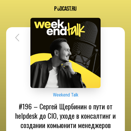
Weekend Talk
#196 – Сергей Щербинин о пути от
helpdesk до CIO, уходе в консалтинг и
создании комьюнити менеджеров