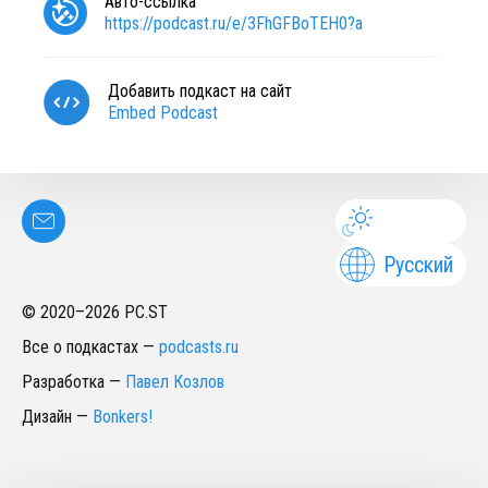
Авто-ссылка
https://podcast.ru/e/3FhGFBoTEH0?a
Добавить подкаст на сайт
Embed Podcast
Русский
© 2020–
2026
PC.ST
Все о подкастах
—
podcasts.ru
Разработка
—
Павел Козлов
Дизайн
—
Bonkers!