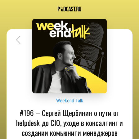
Weekend Talk
#196 – Сергей Щербинин о пути от
helpdesk до CIO, уходе в консалтинг и
создании комьюнити менеджеров