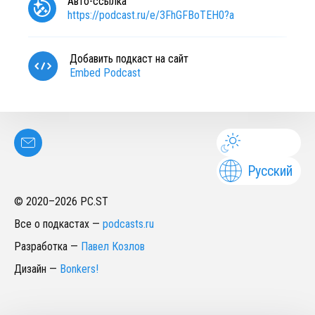
Авто-ссылка
https://podcast.ru/e/3FhGFBoTEH0?a
Добавить подкаст на сайт
Embed Podcast
Русский
© 2020–
2026
PC.ST
Все о подкастах
—
podcasts.ru
Разработка
—
Павел Козлов
Дизайн
—
Bonkers!