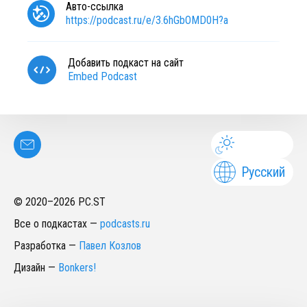
Авто-ссылка
https://podcast.ru/e/3.6hGbOMD0H?a
Добавить подкаст на сайт
Embed Podcast
Русский
© 2020–
2026
PC.ST
Все о подкастах
—
podcasts.ru
Разработка
—
Павел Козлов
Дизайн
—
Bonkers!