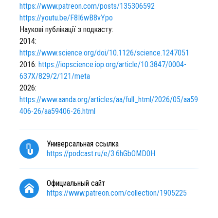
https://www.patreon.com/posts/135306592
https://youtu.be/F8I6wB8vYpo
Наукові публікації з подкасту:
2014:
https://www.science.org/doi/10.1126/science.1247051
2016:
https://iopscience.iop.org/article/10.3847/0004-
637X/829/2/121/meta
2026:
https://www.aanda.org/articles/aa/full_html/2026/05/aa59
406-26/aa59406-26.html
Универсальная ссылка
https://podcast.ru/e/3.6hGbOMD0H
Официальный сайт
https://www.patreon.com/collection/1905225