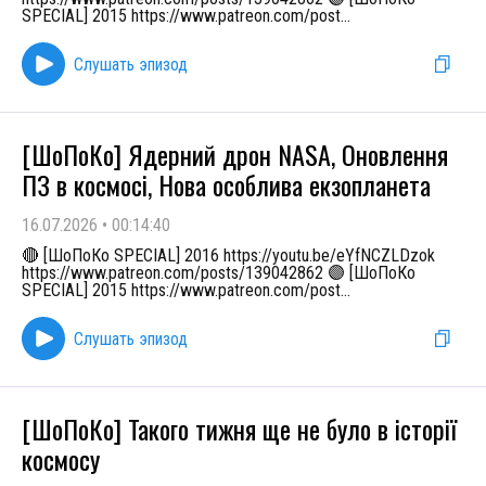
SPECIAL] 2015 https://www.patreon.com/post
...
Слушать эпизод
[ШоПоКо] Ядерний дрон NASA, Оновлення
ПЗ в космосі, Нова особлива екзопланета
16.07.2026
•
00:14:40
🔴 [ШоПоКо SPECIAL] 2016 https://youtu.be/eYfNCZLDzok
https://www.patreon.com/posts/139042862 🟣 [ШоПоКо
SPECIAL] 2015 https://www.patreon.com/post
...
Слушать эпизод
[ШоПоКо] Такого тижня ще не було в історії
космосу