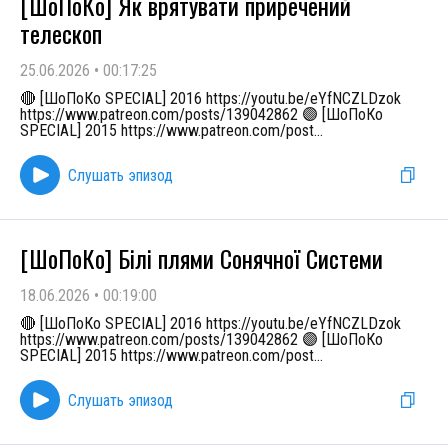
[ШоПоКо] Як врятувати приречений
телескоп
25.06.2026
•
00:17:25
🔴 [ШоПоКо SPECIAL] 2016 https://youtu.be/eYfNCZLDzok
https://www.patreon.com/posts/139042862 🟣 [ШоПоКо
SPECIAL] 2015 https://www.patreon.com/post
...
Слушать эпизод
[ШоПоКо] Білі плями Сонячної Системи
18.06.2026
•
00:19:00
🔴 [ШоПоКо SPECIAL] 2016 https://youtu.be/eYfNCZLDzok
https://www.patreon.com/posts/139042862 🟣 [ШоПоКо
SPECIAL] 2015 https://www.patreon.com/post
...
Слушать эпизод