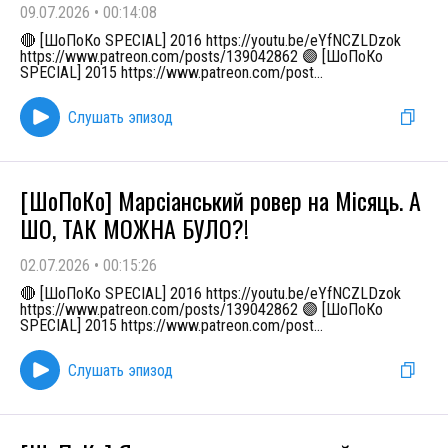
09.07.2026
•
00:14:08
🔴 [ШоПоКо SPECIAL] 2016 https://youtu.be/eYfNCZLDzok
https://www.patreon.com/posts/139042862 🟣 [ШоПоКо
SPECIAL] 2015 https://www.patreon.com/post
...
Слушать эпизод
[ШоПоКо] Марсіанський ровер на Місяць. А
ШО, ТАК МОЖНА БУЛО?!
02.07.2026
•
00:15:26
🔴 [ШоПоКо SPECIAL] 2016 https://youtu.be/eYfNCZLDzok
https://www.patreon.com/posts/139042862 🟣 [ШоПоКо
SPECIAL] 2015 https://www.patreon.com/post
...
Слушать эпизод