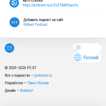
Авто-ссылка
https://podcast.ru/e/2sZ18a8Vqzq?a
Добавить подкаст на сайт
Embed Podcast
Русский
© 2020–
2026
PC.ST
Все о подкастах
—
podcasts.ru
Разработка
—
Павел Козлов
Дизайн
—
Bonkers!