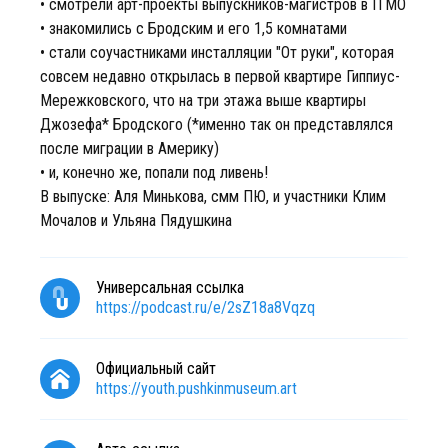
• смотрели арт-проекты выпускников-магистров в ITMO
• знакомились с Бродским и его 1,5 комнатами
• стали соучастниками инсталляции "От руки", которая
совсем недавно открылась в первой квартире Гиппиус-
Мережковского, что на три этажа выше квартиры
Джозефа* Бродского (*именно так он представлялся
после миграции в Америку)
• и, конечно же, попали под ливень!
В выпуске: Аля Минькова, смм ПЮ, и участники Клим
Мочалов и Ульяна Пядушкина
Универсальная ссылка
https://podcast.ru/e/2sZ18a8Vqzq
Официальный сайт
https://youth.pushkinmuseum.art