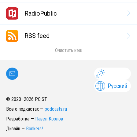
RadioPublic
RSS feed
Очистить кэш
Русский
© 2020–
2026
PC.ST
Все о подкастах
—
podcasts.ru
Разработка
—
Павел Козлов
Дизайн
—
Bonkers!