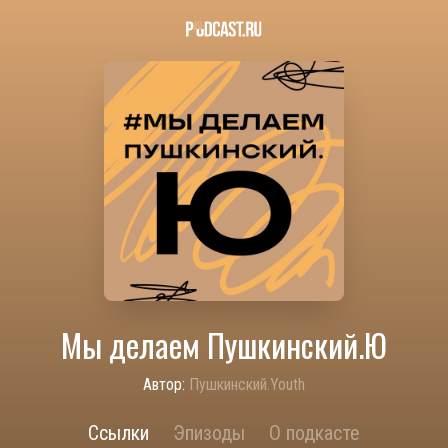
Мы делаем Пушкинский.Ю
Автор:
Пушкинский.Youth
Ссылки
Эпизоды
О подкасте