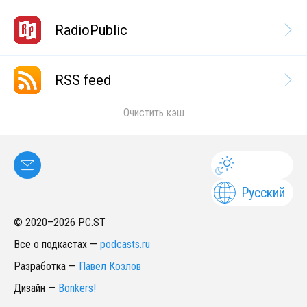
RadioPublic
RSS feed
Очистить кэш
Русский
© 2020–
2026
PC.ST
Все о подкастах
—
podcasts.ru
Разработка
—
Павел Козлов
Дизайн
—
Bonkers!