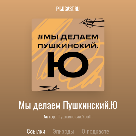
Мы делаем Пушкинский.Ю
Автор:
Пушкинский.Youth
Ссылки
Эпизоды
О подкасте