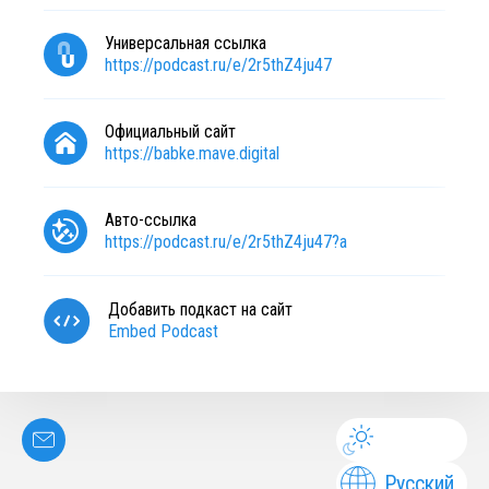
Универсальная ссылка
https://podcast.ru/e/2r5thZ4ju47
Официальный сайт
https://babke.mave.digital
Авто-ссылка
https://podcast.ru/e/2r5thZ4ju47?a
Добавить подкаст на сайт
Embed Podcast
Русский