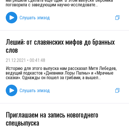
мы решили сделать еще один. В этом выпуске Вероника
поговорила с заведующим научно-исследовате
...
Слушать эпизод
Леший: от славянских мифов до бранных
слов
21.12.2021
•
00:41:48
Историю для этого выпуска нам рассказал Митя Лебедев,
ведущий подкастов «Дневники Лоры Палны» и «Мрачные
сказки». Однажды он пошел за грибами, а вышел
...
Слушать эпизод
Приглашаем на запись новогоднего
спецвыпуска