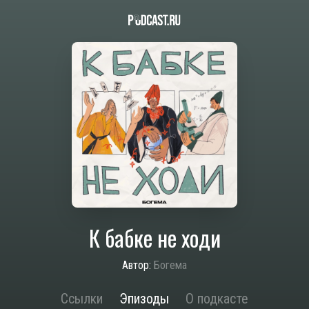
К бабке не ходи
Автор:
Богема
Ссылки
Эпизоды
О подкасте