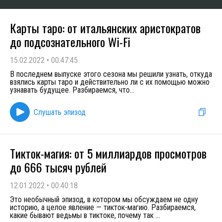
Карты таро: от итальянских аристократов
до подсознательного Wi-Fi
15.02.2022
•
00:47:45
В последнем выпуске этого сезона мы решили узнать, откуда
взялись карты таро и действительно ли с их помощью можно
узнавать будущее. Разбираемся, что
...
Слушать эпизод
Тикток-магия: от 5 миллиардов просмотров
до 666 тысяч рублей
12.01.2022
•
00:40:18
Это необычный эпизод, в котором мы обсуждаем не одну
историю, а целое явление — тикток-магию. Разбираемся,
какие бывают ведьмы в тиктоке, почему так
...