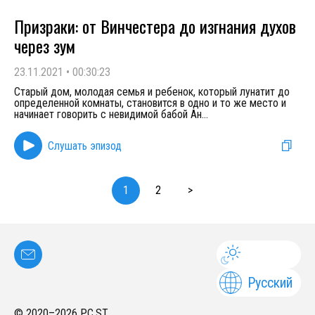
Призраки: от Винчестера до изгнания духов
через зум
23.11.2021
•
00:30:23
Старый дом, молодая семья и ребенок, который лунатит до
определенной комнаты, становится в одно и то же место и
начинает говорить с невидимой бабой Ан
...
Слушать эпизод
1
2
>
Русский
© 2020–
2026
PC.ST