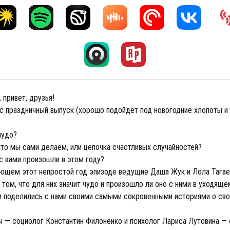
 привет, друзья!
ас праздничный выпуск (хорошо подойдёт под новогодние хлопоты и
чудо?
что мы сами делаем, или цепочка счастливых случайностей?
с вами произошли в этом году?
ющем этот непростой год эпизоде ведущие Даша Жук и Лола Тагае
том, что для них значит чудо и произошло ли оно с ними в уходяще
 поделились с нами своими самыми сокровенными историями о сво
ы — социолог Константин Филоненко и психолог Лариса Лутовина — 