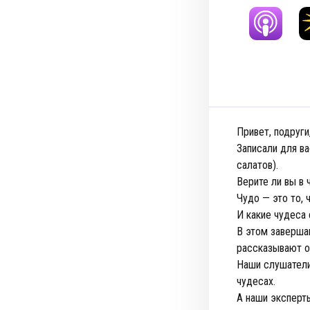
Привет, подруги,
Записали для в
салатов).
Верите ли вы в 
Чудо — это то, 
И какие чудеса 
В этом заверша
рассказывают о 
Наши слушатели
чудесах.
А наши эксперт