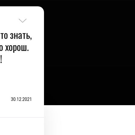
то знать,
о хорош.
!
30.12.2021