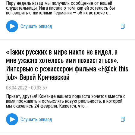
Пару недель назад мы получили сообщение от нашей
слушательницы. Инга писала о том, как ей хотелось бы
поговорить с жителями Германии — об их встрече с
...
Слушать эпизод
«Таких русских в мире никто не видел, а
мне ужасно хотелось ими похвастаться».
Интервью с режиссером фильма «F@ck this
job» Верой Кричевской
08.04.2022
•
00:33:57
Привет, друзья! Команде нашего подкаста хочется вместе с
вами проживать и осмыслять новую реальность, в которой
мы оказались 24 февраля. Кажется, что
...
Слушать эпизод