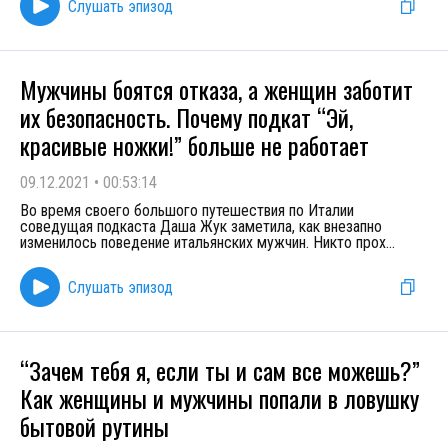
Слушать эпизод
Мужчины боятся отказа, а женщин заботит
их безопасность. Почему подкат “Эй,
красивые ножки!” больше не работает
09.12.2021
•
00:53:14
Во время своего большого путешествия по Италии
соведущая подкаста Даша Жук заметила, как внезапно
изменилось поведение итальянских мужчин. Никто прох
...
Слушать эпизод
“Зачем тебя я, если ты и сам все можешь?”
Как женщины и мужчины попали в ловушку
бытовой рутины