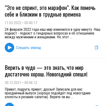
“Это не спринт, это марафон”. Как помочь
себе и близким в трудные времена
11.03.2022
•
00:40:17
24 февраля 2022 года наш мир изменился в одну минуту. Наш
подкаст - подкаст о гендерных вопросах и об отношениях
между мужчинами и женщинами. Но этот
...
Слушать эпизод
Верить в чудо — это знать, что мир
достаточно хорош. Новогодний спешл!
30.12.2021
•
00:46:12
Привет, подруги, привет, друзья! Записали для вас
праздничный выпуск (хорошо подойдёт под новогодние
хлопоты и резание салатов). Верите ли вы
...