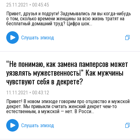
25.11.2021
•
00:45:45
Привет, друзья и подруги! Задумывались ли вы когда-нибудь
о том, сколько времени женщины за всю жизнь тратят на
бесплатный домашний труд? Цифра шок
...
Слушать эпизод
“Не понимаю, как замена памперсов может
уязвлять мужественность!” Как мужчины
чувствуют себя в декрете?
11.11.2021
•
00:43:12
Привет! В новом эпизоде говорим про отцовство и мужской
декрет. Мы привыкли считать женский декрет чем-то
естественным, а мужской — нет. В Росси
...
Слушать эпизод