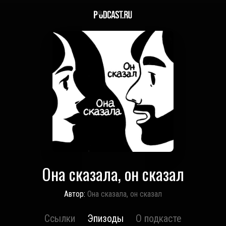
Она сказала, он сказал
Автор:
Она сказала, он сказал
Ссылки
Эпизоды
О подкасте