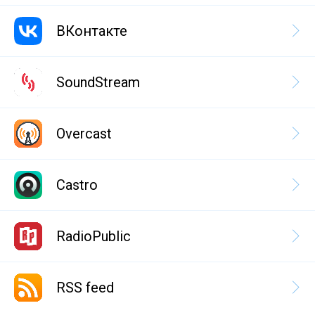
ВКонтакте
SoundStream
Overcast
Castro
RadioPublic
RSS feed