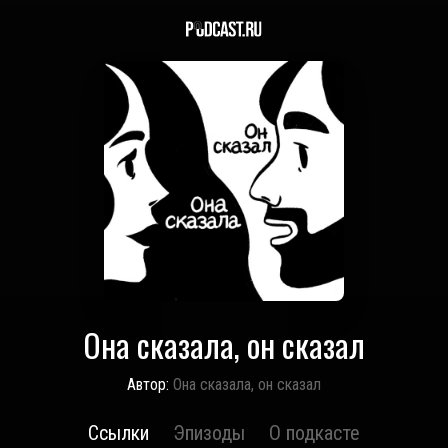
Она сказала, он сказал
Автор:
Она сказала, он сказал
Ссылки
Эпизоды
О подкасте