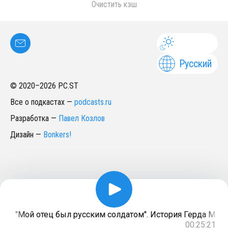
Очистить кэш
Русский
© 2020–
2026
PC.ST
Все о подкастах
—
podcasts.ru
Разработка
—
Павел Козлов
Дизайн
—
Bonkers!
"Мой отец был русским солдатом". История Герда Майе
00:25:21