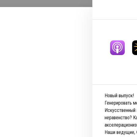
Новый выпуск!
Генерировать м
Искусственный и
неравенство? Ка
акселерациони
Наши ведущие, 