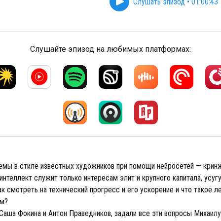
Слушать эпизод
•
01:00:43
Слушайте эпизод на любимых платформах:
емы в стиле известных художников при помощи нейросетей — крин
нтеллект служит только интересам элит и крупного капитала, усуг
к смотреть на технический прогресс и его ускорение и что такое л
зм?
Саша Фокина и Антон Праведников, задали все эти вопросы Михаил