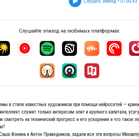
Слушать эпизод
•
01:00:43
Слушайте эпизод на любимых платформах:
емы в стиле известных художников при помощи нейросетей — крин
нтеллект служит только интересам элит и крупного капитала, усуг
к смотреть на технический прогресс и его ускорение и что такое л
зм?
Саша Фокина и Антон Праведников, задали все эти вопросы Михаил