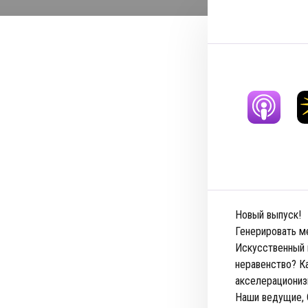
Новый выпуск!
Генерировать м
Искусственный и
неравенство? Ка
акселерациони
Наши ведущие, 