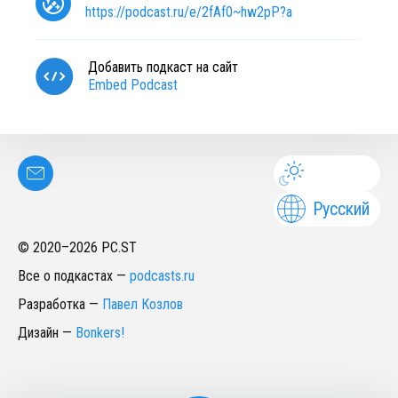
https://podcast.ru/e/2fAf0~hw2pP?a
Добавить подкаст на сайт
Embed Podcast
Русский
© 2020–
2026
PC.ST
Все о подкастах
—
podcasts.ru
Разработка
—
Павел Козлов
Дизайн
—
Bonkers!