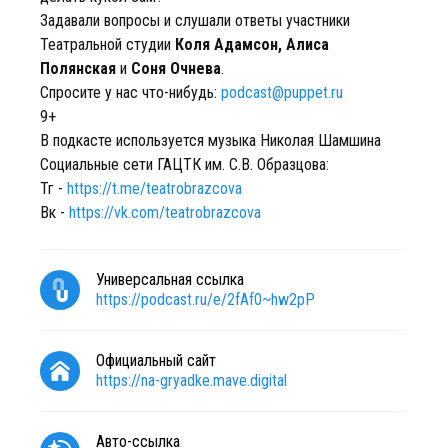
Задавали вопросы и слушали ответы участники
Театральной студии
Коля Адамсон, Алиса
Полянская
и
Соня Очнева
.
Спросите у нас что-нибудь:
podcast@puppet.ru
9+
В подкасте используется музыка Николая Шамшина
Социальные сети ГАЦТК им. С.В. Образцова:
Тг -
https://t.me/teatrobrazcova
Вк -
https://vk.com/teatrobrazcova
Универсальная ссылка
https://podcast.ru/e/2fAf0~hw2pP
Официальный сайт
https://na-gryadke.mave.digital
Авто-ссылка