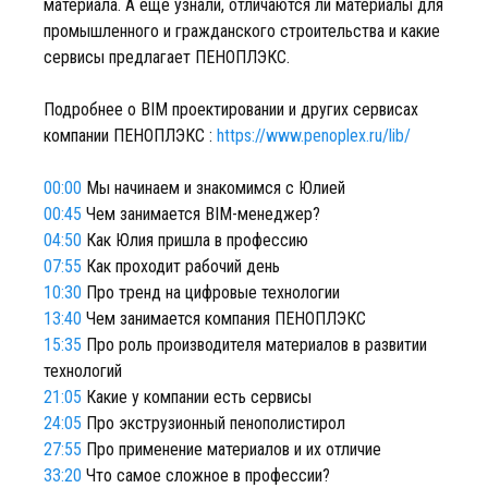
материала. А еще узнали, отличаются ли материалы для
промышленного и гражданского строительства и какие
сервисы предлагает ПЕНОПЛЭКС.
Подробнее о BIM проектировании и других сервисах
компании ПЕНОПЛЭКС :
https://www.penoplex.ru/lib/
00:00
Мы начинаем и знакомимся с Юлией
00:45
Чем занимается BIM-менеджер?
04:50
Как Юлия пришла в профессию
07:55
Как проходит рабочий день
10:30
Про тренд на цифровые технологии
13:40
Чем занимается компания ПЕНОПЛЭКС
15:35
Про роль производителя материалов в развитии
технологий
21:05
Какие у компании есть сервисы
24:05
Про экструзионный пенополистирол
27:55
Про применение материалов и их отличие
33:20
Что самое сложное в профессии?