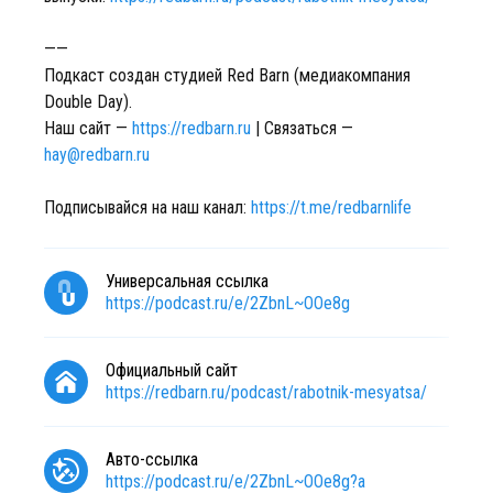
——
Подкаст создан студией Red Barn (медиакомпания
Double Day).
Наш сайт —
https://redbarn.ru
| Связаться —
hay@redbarn.ru
Подписывайся на наш канал:
https://t.me/redbarnlife
Универсальная ссылка
https://podcast.ru/e/2ZbnL~OOe8g
Официальный сайт
https://redbarn.ru/podcast/rabotnik-mesyatsa/
Авто-ссылка
https://podcast.ru/e/2ZbnL~OOe8g?a