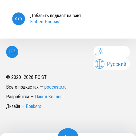
Добавить подкаст на сайт
Embed Podcast
Русский
© 2020–
2026
PC.ST
Все о подкастах
—
podcasts.ru
Разработка
—
Павел Козлов
Дизайн
—
Bonkers!