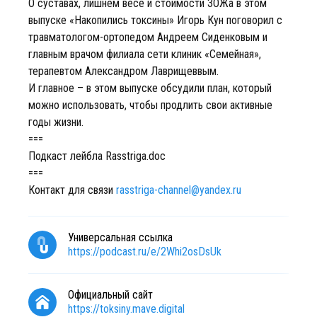
О суставах, лишнем весе и стоимости ЗОЖа в этом
выпуске «Накопились токсины» Игорь Кун поговорил с
травматологом-ортопедом Андреем Сиденковым и
главным врачом филиала сети клиник «Семейная»,
терапевтом Александром Лаврищеввым.
И главное – в этом выпуске обсудили план, который
можно использовать, чтобы продлить свои активные
годы жизни.
===
Подкаст лейбла Rasstriga.doc
===
Контакт для связи
rasstriga-channel@yandex.ru
Универсальная ссылка
https://podcast.ru/e/2Whi2osDsUk
Официальный сайт
https://toksiny.mave.digital