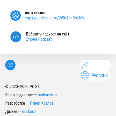
Авто-ссылка
https://podcast.ru/e/2Whi2osDsUk?a
Добавить подкаст на сайт
Embed Podcast
Русский
© 2020–
2026
PC.ST
Все о подкастах
—
podcasts.ru
Разработка
—
Павел Козлов
Дизайн
—
Bonkers!