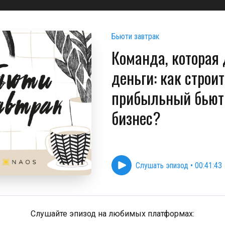
Бьюти завтрак
Команда, которая
деньги: как строи
прибыльный бьют
бизнес?
Слушать эпизод
•
00:41:43
Слушайте эпизод на любимых платформах: