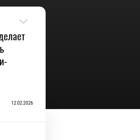
 делает
ть
и-
12.02.2026