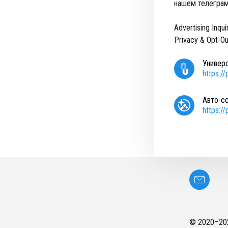
нашем телеграм
Advertising Inqui
Privacy & Opt-Ou
Универ
https:/
Авто-с
https:/
© 2020–
20