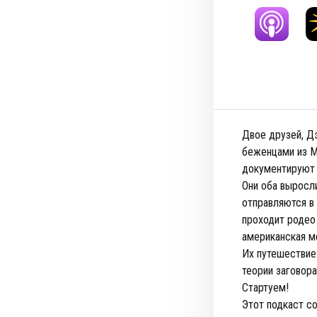
Двое друзей, Дэ
беженцами из М
документируют в
Они оба выросли
отправляются в 
проходит родео
американская м
Их путешествие
теории заговор
Стартуем!
Этот подкаст со