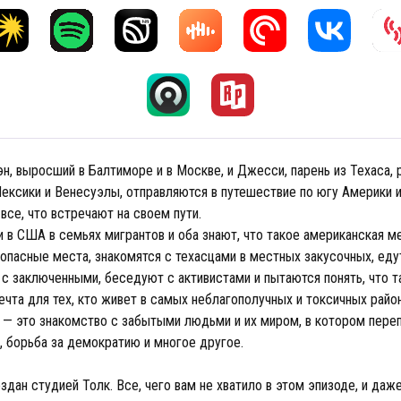
н, выросший в Балтиморе и в Москве, и Джесси, парень из Техаса,
ексики и Венесуэлы, отправляются в путешествие по югу Америки 
се, что встречают на своем пути.
 в США в семьях мигрантов и оба знают, что такое американская ме
опасные места, знакомятся с техасцами в местных закусочных, еду
 с заключенными, беседуют с активистами и пытаются понять, что т
ечта для тех, кто живет в самых неблагополучных и токсичных райо
 — это знакомство с забытыми людьми и их миром, в котором пере
а, борьба за демократию и многое другое.
здан студией Толк. Все, чего вам не хватило в этом эпизоде, и даж