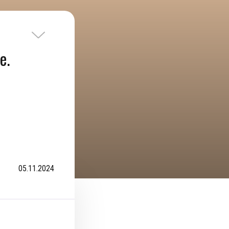
е.
05.11.2024