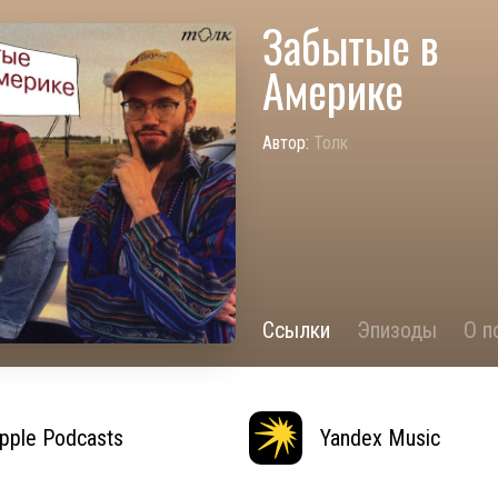
Забытые в
Америке
Автор:
Толк
Ссылки
Эпизоды
О п
pple Podcasts
Yandex Music