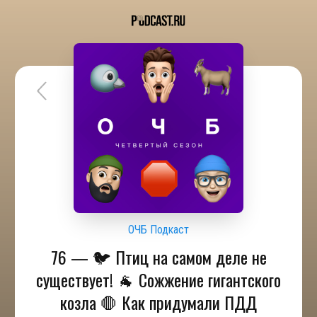
ОЧБ Подкаст
76 — 🐦 Птиц на самом деле не
существует! 🐐 Сожжение гигантского
козла 🛑 Как придумали ПДД