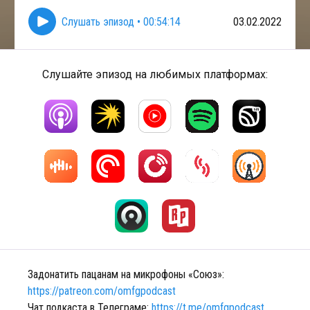
Слушать эпизод
•
00:54:14
03.02.2022
Слушайте эпизод на любимых платформах:
Задонатить пацанам на микрофоны «Союз»:
https://patreon.com/omfgpodcast
Чат подкаста в Телеграме:
https://t.me/omfgpodcast