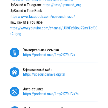
UpSound в Telegram:
https://t.me/upsound_org
UpSound в FaceBook:
https://www.facebook.com/upsoundmusic/
Наш канал в YouTube:
https://www.youtube.com/channel/UC9Fz8Bou72mrTcf00
e2Jgeg
Универсальная ссылка
https://podcast.ru/e/1~p2K79JGix
Официальный сайт
https://upsound.mave.digital
Авто-ссылка
https://podcast.ru/e/1~p2K79JGix?a