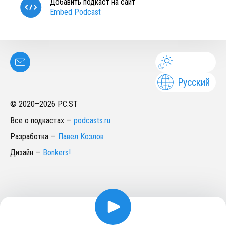
Добавить подкаст на сайт
Embed Podcast
Русский
© 2020–
2026
PC.ST
Все о подкастах
—
podcasts.ru
Разработка
—
Павел Козлов
Дизайн
—
Bonkers!