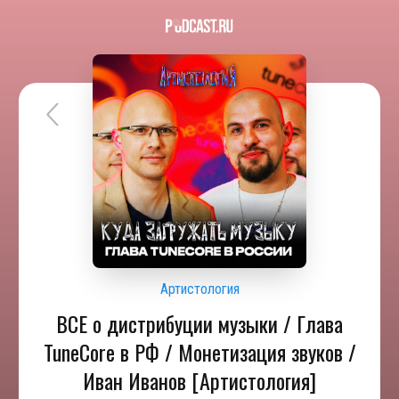
Артистология
ВСЕ о дистрибуции музыки / Глава
TuneCore в РФ / Монетизация звуков /
Иван Иванов [Артистология]