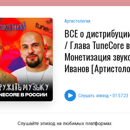
Артистология
ВСЕ о дистрибуци
/ Глава TuneCore 
Монетизация звуко
Иванов [Артистоло
Слушать эпизод
•
01:57:23
Слушайте эпизод на любимых платформах: