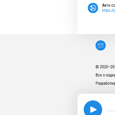
Авто-с
https:/
© 2020–
20
Все о подк
Разработка