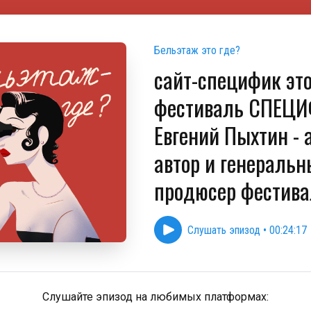
Бельэтаж это где?
сайт-специфик это
фестиваль СПЕЦИ
Евгений Пыхтин - 
автор и генераль
продюсер фестива
Слушать эпизод
•
00:24:17
Слушайте эпизод на любимых платформах: