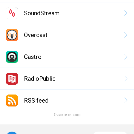
SoundStream
Overcast
Castro
RadioPublic
RSS feed
Очистить кэш