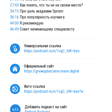
27:43
Как понять, что ты не на своем месте?
34:15
Про цель академии 5prism
36:16
Про популярность коучинга
44:00
Я рекомендую
46:49
Совет начинающему специалисту
Универсальная ссылка
https://podcast.ru/e/1vgC_hW~bex
Официальный сайт
https://grewupbecame.mave.digital
Авто-ссылка
https://podcast.ru/e/1vgC_hW~bex?a
Добавить подкаст на сайт
Embed Podcast