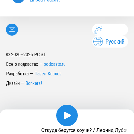
Русский
© 2020–
2026
PC.ST
Все о подкастах
—
podcasts.ru
Разработка
—
Павел Козлов
Дизайн
—
Bonkers!
Откуда берутся коучи? / Леонид Лубочкин