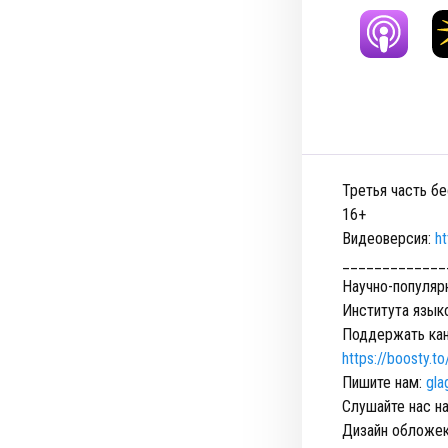
Третья часть б
16+
Видеоверсия:
h
_____________
Научно-популяр
Института язык
Поддержать ка
https://boosty.t
Пишите нам:
gla
Слушайте нас на
Дизайн обложек