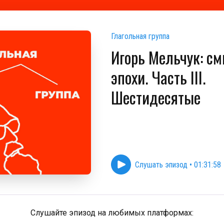
Глагольная группа
Игорь Мельчук: с
эпохи. Часть III.
Шестидесятые
Слушать эпизод
•
01:31:58
Слушайте эпизод на любимых платформах: