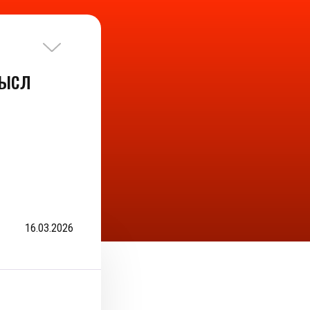
мысл
16.03.2026