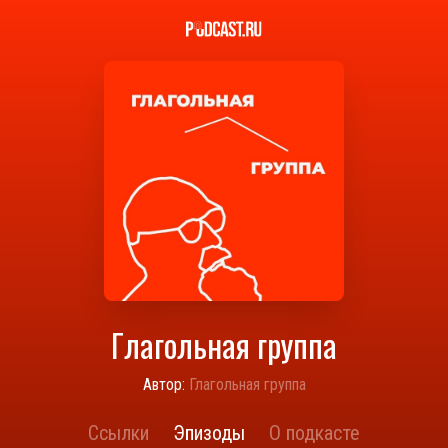
Глагольная группа
Автор:
Глагольная группа
Ссылки
Эпизоды
О подкасте