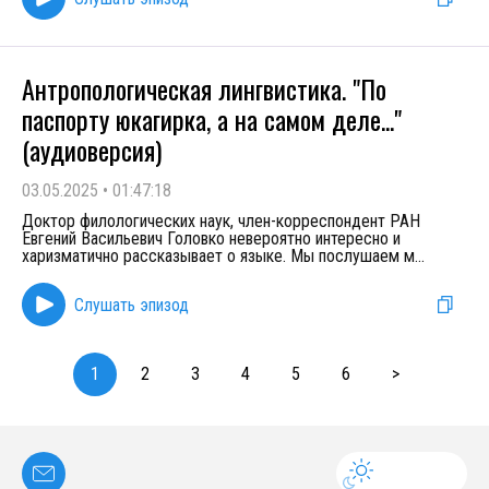
Антропологическая лингвистика. "По
паспорту юкагирка, а на самом деле..."
(аудиоверсия)
03.05.2025
•
01:47:18
Доктор филологических наук, член-корреспондент РАН
Евгений Васильевич Головко невероятно интересно и
харизматично рассказывает о языке. Мы послушаем м
...
Слушать эпизод
1
2
3
4
5
6
>