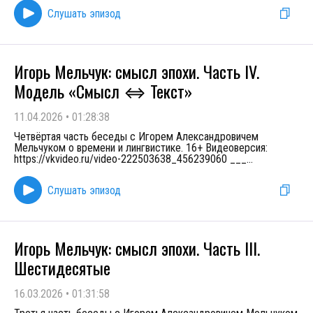
Слушать эпизод
Игорь Мельчук: смысл эпохи. Часть IV.
Модель «Смысл ⇔ Текст»
11.04.2026
•
01:28:38
Четвёртая часть беседы с Игорем Александровичем
Мельчуком о времени и лингвистике. 16+ Видеоверсия:
https://vkvideo.ru/video-222503638_456239060 ___
...
Слушать эпизод
Игорь Мельчук: смысл эпохи. Часть III.
Шестидесятые
16.03.2026
•
01:31:58