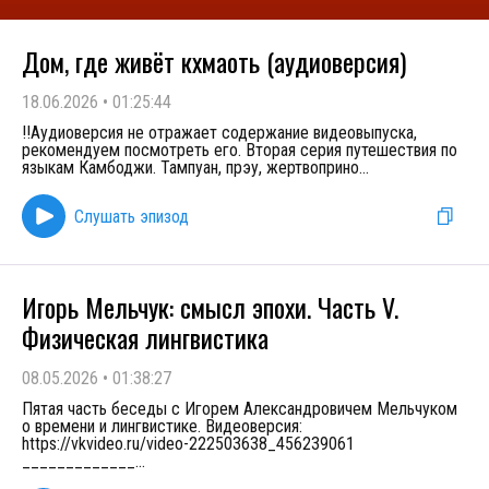
Дом, где живёт кхмаоть (аудиоверсия)
18.06.2026
•
01:25:44
!!Аудиоверсия не отражает содержание видеовыпуска,
рекомендуем посмотреть его. Вторая серия путешествия по
языкам Камбоджи. Тампуан, прэу, жертвоприно
...
Слушать эпизод
Игорь Мельчук: смысл эпохи. Часть V.
Физическая лингвистика
08.05.2026
•
01:38:27
Пятая часть беседы с Игорем Александровичем Мельчуком
о времени и лингвистике. Видеоверсия:
https://vkvideo.ru/video-222503638_456239061
_____________
...