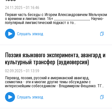
24.11.2025
•
01:16:46
Первая часть беседы с Игорем Александровичем Мельчуком
о времени и лингвистике. 16+ __________________ Научно-
популярный лингвистический подкаст о то
...
Слушать эпизод
Поэзия языкового эксперимента, авангард и
культурный трансфер (аудиоверсия)
02.09.2025
•
01:13:59
Перевод, поэзия, русский и американский авангард,
семиотика - эти и многие другие темы обсуждаем с
интереснейшим собеседником - Владимиром Фещенко. ТГ
...
Слушать эпизод