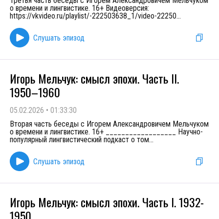
Третья часть беседы с Игорем Александровичем Мельчуком
о времени и лингвистике. 16+ Видеоверсия:
https://vkvideo.ru/playlist/-222503638_1/video-22250
...
Слушать эпизод
Игорь Мельчук: смысл эпохи. Часть II.
1950–1960
05.02.2026
•
01:33:30
Вторая часть беседы с Игорем Александровичем Мельчуком
о времени и лингвистике. 16+ __________________ Научно-
популярный лингвистический подкаст о том
...
Слушать эпизод
Игорь Мельчук: смысл эпохи. Часть I. 1932-
1950