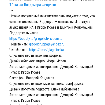
ТГ-канал Владимира Фещенко
---
Научно-популярный лингвистический подкаст о том, что
язык не сломаешь. Ведущие — лингвисты Института
языкознания РАН Игорь Исаев и Дмитрий Коломацкий.
Поддержать канал
https://boosty.to/glagolichka/donate
Пишите нам:
glagolgruppa@yandex.ru
Читайте нас:
https://t.me/glagolichka
Слушайте нас на всех платформах.
Дизайн обложек видео: Игорь Исаев
Автор мелодии и аранжировщик: Дмитрий Коломацкий
Гитара: Игорь Исаев
Саксофон: Валерий Кондаков
Слушайте нас на всех музыкальных платформах.
Дизайн логотипа подкаста: Елена Жбанникова
Автор мелодии и аранжировщик: Дмитрий Коломацкий
Гитара: Игорь Исаев