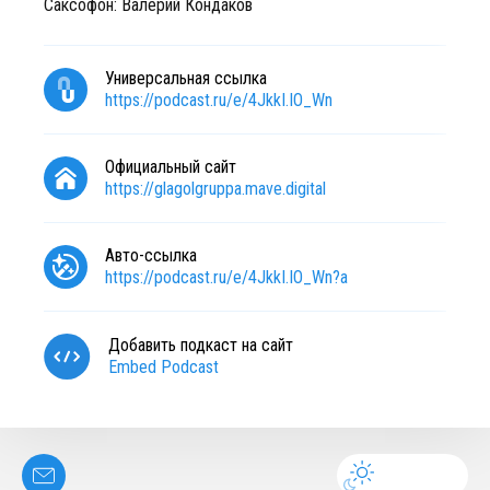
Саксофон: Валерий Кондаков
Универсальная ссылка
https://podcast.ru/e/4JkkI.IO_Wn
Официальный сайт
https://glagolgruppa.mave.digital
Авто-ссылка
https://podcast.ru/e/4JkkI.IO_Wn?a
Добавить подкаст на сайт
Embed Podcast