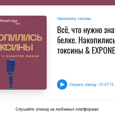
Накопились токсины
Всё, что нужно зна
белке. Накопилис
токсины & EXPON
Слушать эпизод
•
01:07:15
Слушайте эпизод на любимых платформах: