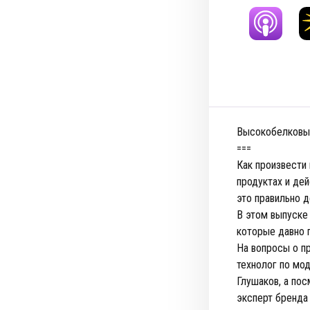
Высокобелковы
===
Как произвести
продуктах и дей
это правильно д
В этом выпуске
которые давно 
На вопросы о п
технолог по мо
Глушаков, а по
эксперт бренда