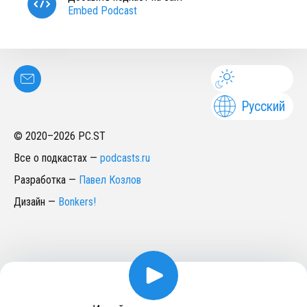
Embed Podcast
Русский
© 2020–
2026
PC.ST
Все о подкастах
—
podcasts.ru
Разработка
—
Павел Козлов
Дизайн
—
Bonkers!