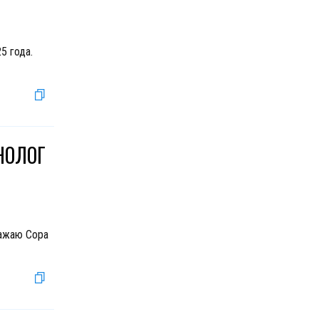
5 года.
ОНОЛОГ
важаю Copa