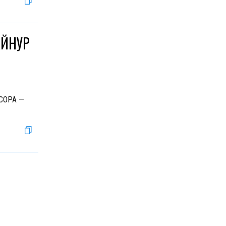
АЙНУР
 COPA —