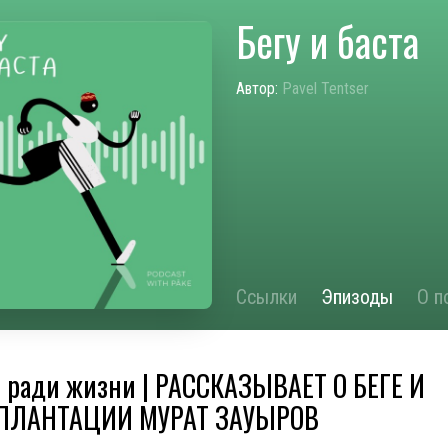
Бегу и баста
Автор:
Pavel Tentser
Ссылки
Эпизоды
О п
 ради жизни | РАССКАЗЫВАЕТ О БЕГЕ И
ПЛАНТАЦИИ МУРАТ ЗАУЫРОВ