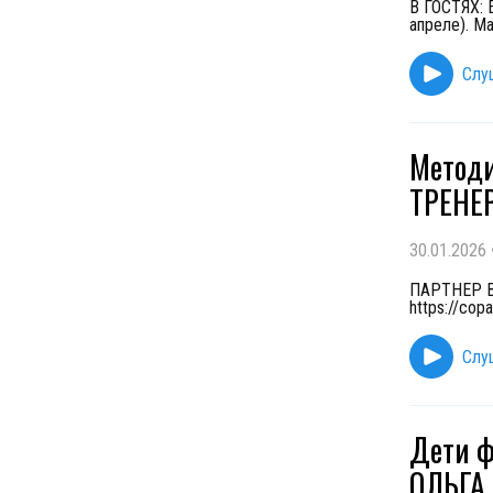
В ГОСТЯХ: 
апреле). Ma
Слу
Методи
ТРЕНЕ
30.01.2026
ПАРТНЕР ВЫ
https://co
Слу
Дети ф
ОЛЬГА