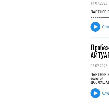
14.07.2026
ПАРТНЕР ВЫ
_________
Слу
Пробе
АЙТУА
03.07.2026
ПАРТНЕР ВЫ
золото!__
ДОСЛУША
Слу