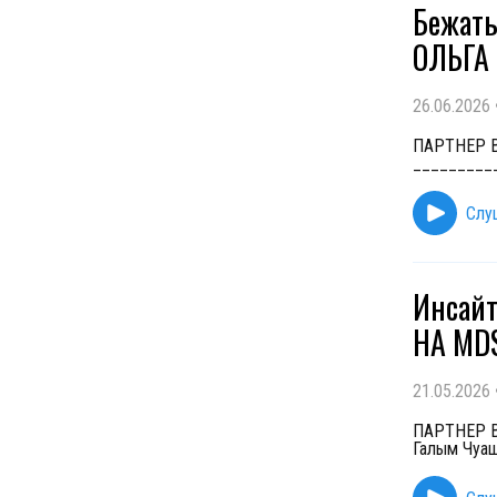
Бежать
ОЛЬГА
26.06.2026
ПАРТНЕР ВЫ
_________
Слу
Инсайт
НА MD
21.05.2026
ПАРТНЕР ВЫ
Галым Чуаш