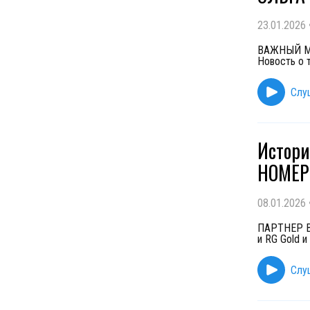
23.01.2026
ВАЖНЫЙ МОМ
Новость о 
Слу
Истори
НОМЕР
08.01.2026
ПАРТНЕР ВЫ
и RG Gold и
Слу