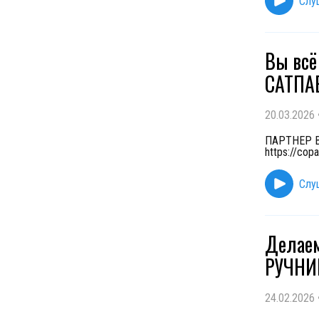
Слу
Вы всё
САТПА
20.03.2026
ПАРТНЕР ВЫ
https://cop
Слу
Делаем
РУЧНИ
24.02.2026