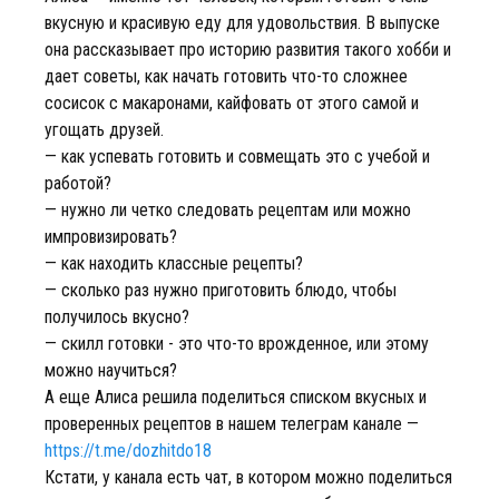
вкусную и красивую еду для удовольствия. В выпуске
она рассказывает про историю развития такого хобби и
дает советы, как начать готовить что-то сложнее
сосисок с макаронами, кайфовать от этого самой и
угощать друзей.
— как успевать готовить и совмещать это с учебой и
работой?
— нужно ли четко следовать рецептам или можно
импровизировать?
— как находить классные рецепты?
— сколько раз нужно приготовить блюдо, чтобы
получилось вкусно?
— скилл готовки - это что-то врожденное, или этому
можно научиться?
А еще Алиса решила поделиться списком вкусных и
проверенных рецептов в нашем телеграм канале —
https://t.me/dozhitdo18
Кстати, у канала есть чат, в котором можно поделиться