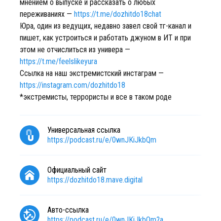
мнением о выпуске и рассказать о любых
переживаниях —
https://t.me/dozhitdo18chat
Юра, один из ведущих, недавно завел свой тг-канал и
пишет, как устроиться и работать джуном в ИТ и при
этом не отчислиться из универа —
https://t.me/feelslikeyura
Ссылка на наш экстремистский инстаграм —
https://instagram.com/dozhitdo18
*экстремисты, террористы и все в таком роде
Универсальная ссылка
https://podcast.ru/e/0wnJKiJkbQm
Официальный сайт
https://dozhitdo18.mave.digital
Авто-ссылка
https://podcast.ru/e/0wnJKiJkbQm?a