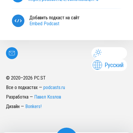
Добавить подкаст на сайт
Embed Podcast
Русский
© 2020–
2026
PC.ST
Все о подкастах
—
podcasts.ru
Разработка
—
Павел Козлов
Дизайн
—
Bonkers!