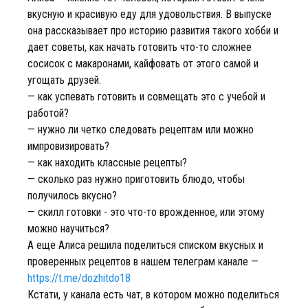
вкусную и красивую еду для удовольствия. В выпуске
она рассказывает про историю развития такого хобби и
дает советы, как начать готовить что-то сложнее
сосисок с макаронами, кайфовать от этого самой и
угощать друзей.
— как успевать готовить и совмещать это с учебой и
работой?
— нужно ли четко следовать рецептам или можно
импровизировать?
— как находить классные рецепты?
— сколько раз нужно приготовить блюдо, чтобы
получилось вкусно?
— скилл готовки - это что-то врожденное, или этому
можно научиться?
А еще Алиса решила поделиться списком вкусных и
проверенных рецептов в нашем телеграм канале —
https://t.me/dozhitdo18
Кстати, у канала есть чат, в котором можно поделиться