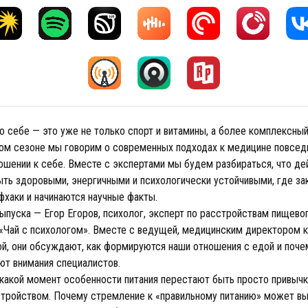
о себе — это уже не только спорт и витамины, а более комплексный
вом сезоне мы говорим о современных подходах к медицине повсед
ошении к себе. Вместе с экспертами мы будем разбираться, что де
ыть здоровыми, энергичными и психологически устойчивыми, где за
фхаки и начинаются научные факты.
ыпуска — Егор Егоров, психолог, эксперт по расстройствам пищево
 «Чай с психологом». Вместе с ведущей, медицинским директором 
ой, они обсуждают, как формируются наши отношения с едой и поче
ют внимания специалистов.
 какой момент особенности питания перестают быть просто привычк
стройством. Почему стремление к «правильному питанию» может в