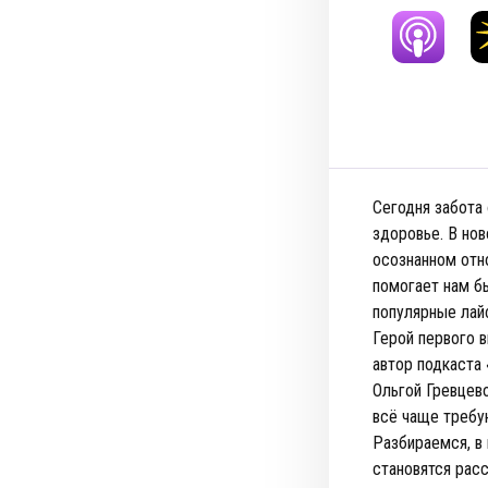
Сегодня забота 
здоровье. В но
осознанном отн
помогает нам б
популярные лай
Герой первого в
автор подкаста
Ольгой Гревцев
всё чаще требу
Разбираемся, в
становятся рас