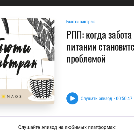
Бьюти завтрак
РПП: когда забота
питании становит
проблемой
Слушать эпизод
•
00:50:47
Слушайте эпизод на любимых платформах: