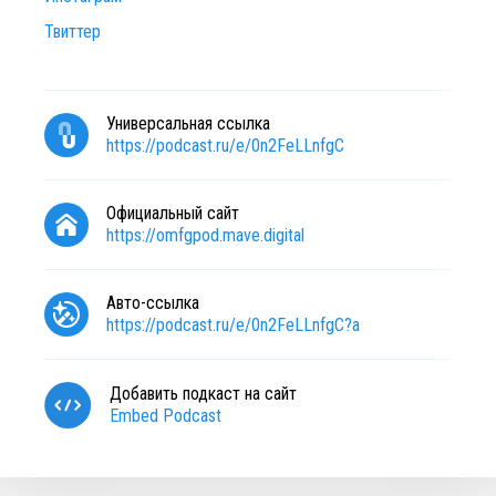
Твиттер
Универсальная ссылка
https://podcast.ru/e/0n2FeLLnfgC
Официальный сайт
https://omfgpod.mave.digital
Авто-ссылка
https://podcast.ru/e/0n2FeLLnfgC?a
Добавить подкаст на сайт
Embed Podcast