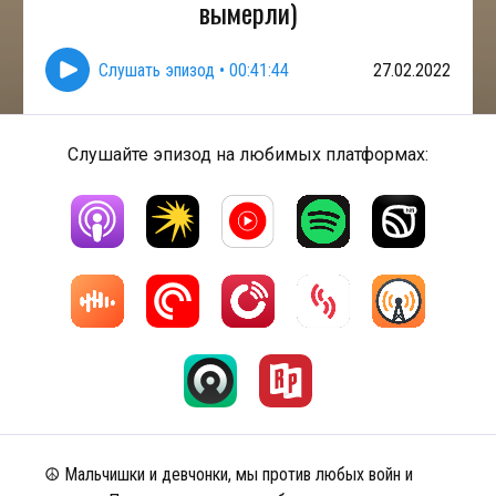
вымерли)
Слушать эпизод
•
00:41:44
27.02.2022
Слушайте эпизод на любимых платформах:
☮️ Мальчишки и девчонки, мы против любых войн и