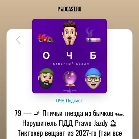
ОЧБ Подкаст
79 — 🚬 Птичьи гнезда из бычков 🏎
Нарушитель ПДД Prawo Jazdy 🔮
Тиктокер вещает из 2027-го (там все