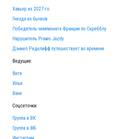
Хавьер из 2027-го
Гнезда из бычков
Победитель чемпионата Франции по Скребблу
Нарушитель Prawo Jazdy
Дэниел Редклифф путешествует во времени
Ведущие:
Витя
Илья
Ваня
Соцсеточки:
Группа в ВК
Группа в ФБ
Инстаграм