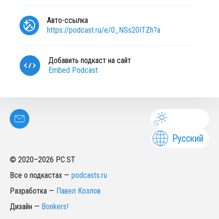
Авто-ссылка
https://podcast.ru/e/0_NSs20ITZh?a
Добавить подкаст на сайт
Embed Podcast
Русский
© 2020–
2026
PC.ST
Все о подкастах
—
podcasts.ru
Разработка
—
Павел Козлов
Дизайн
—
Bonkers!