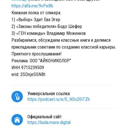
https://alfa.me/9vPeB6
Книжная полка от спикера:
1) «Выбор» Эдит Ева Эгер
2) «Законы победителя» Бодо Шефер
3) «ГЕН команды» Владимир Моженков
Разбираемся, обсуждаем классные книги и делимся
прикладными советами по созданию классной карьеры.
Приятного прослушивания!
Реклама. ООО "АЙКОНИКОЛОР"
ИНН 9715239509
erid: 2SDnjeSSNBt
Универсальная ссылка
https://podcast.ru/e/0_NSs20ITZh
Официальный сайт
https://kuda.mave.digital