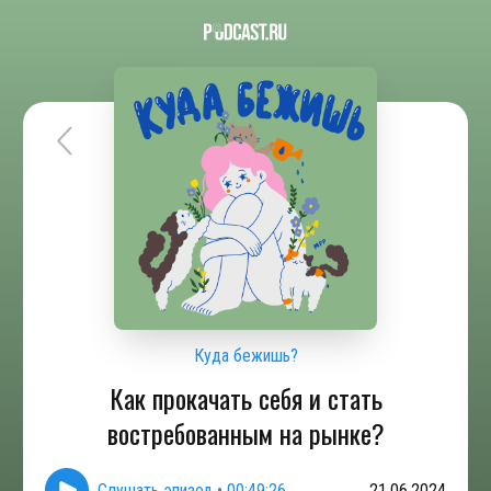
Куда бежишь?
Как прокачать себя и стать
востребованным на рынке?
Слушать эпизод
•
00:49:26
21.06.2024