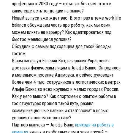
профессию к 2030 году – стоит ли бояться этого и
какие еще есть тенденции на рынке?
Новый выпуск уже ждет вас! В этот раз в теме work life
balance обсуждаем часть про работу: как мы сами
можем влиять на карьеру? Как адаптироваться под
быстро меняющиеся условия?
Обсудили с самым подходящим для такой беседы
гостем:
К нам заглянул Евгений Кох, начальник Управления
доставки физическим лицам в Альфа-Банке. Он родился
в маленьком поселке Адамовка, а сейчас руководит
более чем 4 тыс. сотрудников в логистических центрах
Альфа-Банка во всех крупных и малых городах России.
Как у него вышло? Как спортсмен с опытом работы в
гос.структурах прошел такой путь, развил
коммуникационные навыки и стал"своим" в новых
условиях и новом коллективе?
Партнер выпуска — Альфа-Банк:
приходи на работу в
команду
умных и свободных сам и зови друзей –