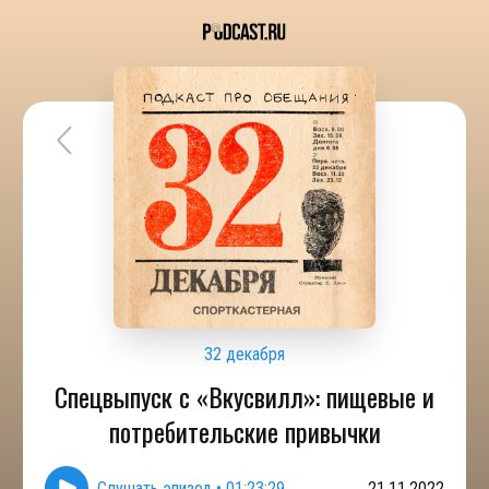
32 декабря
Спецвыпуск с «Вкусвилл»: пищевые и
потребительские привычки
Слушать эпизод
•
01:23:29
21.11.2022