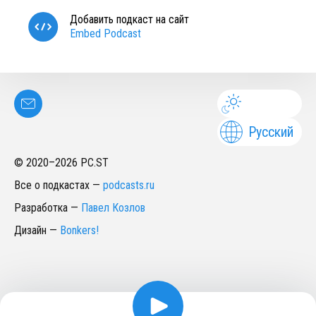
Добавить подкаст на сайт
Embed Podcast
Русский
© 2020–
2026
PC.ST
Все о подкастах
—
podcasts.ru
Разработка
—
Павел Козлов
Дизайн
—
Bonkers!