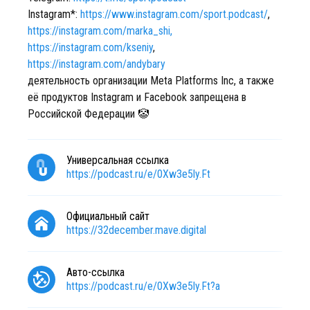
Instagram*:
https://www.instagram.com/sport.podcast/
,
https://instagram.com/marka_shi,
https://instagram.com/kseniy
,
https://instagram.com/andybary
деятельность организации Meta Platforms Inc, а также
её продуктов Instagram и Facebook запрещена в
Российской Федерации 🤡
Универсальная ссылка
https://podcast.ru/e/0Xw3e5ly.Ft
Официальный сайт
https://32december.mave.digital
Авто-ссылка
https://podcast.ru/e/0Xw3e5ly.Ft?a