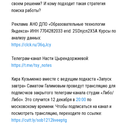
своем решении? И кому подходит такая стратегия
поиска работы?
Реклама. АНО ДПО «Образовательные технологии
Яндекса» ИНН 7704282033 erid: 2SDnjcn2X5A Курсы по
анализу данных:
https://clck.ru/36qJcy
Телеграм-канал Насти Цырендоржиевой:
https://t.me/tsy_notes
Кира Кузьменко вместе с ведущим подкаста «Запуск
завтра» Саматом Галимовым проведут трансляцию для
подписчков закрытого телеграм-канала студии «Либо/
Либо». Это случится 12 декабря в
20:00
по
московскому времени. Чтобы подписаться на канал и
посмотреть трансляцию, переходите по ссылке:
https://cutt.ly/sob1212liveeptg