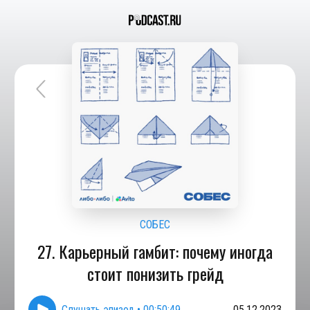
СОБЕС
27. Карьерный гамбит: почему иногда
стоит понизить грейд
Слушать эпизод
•
00:50:49
05.12.2023