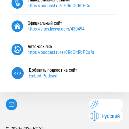
https://podcast.ru/e/0RcCItRbPCs
Официальный сайт
https://sites.libsyn.com/430494
Авто-ссылка
https://podcast.ru/e/0RcCItRbPCs?a
Добавить подкаст на сайт
Embed Podcast
Русский
© 2020–
2026
PC.ST