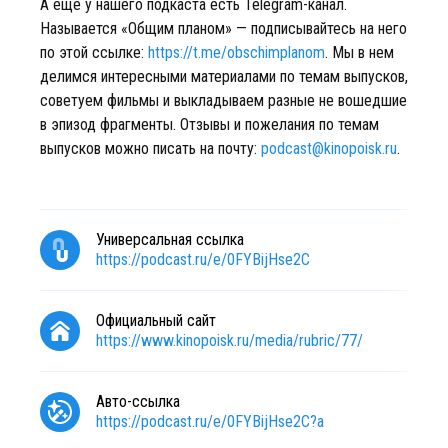
А еще у нашего подкаста есть Telegram-канал.
Называется «Общим планом» — подписывайтесь на него
по этой ссылке:
https://t.me/obschimplanom
. Мы в нем
делимся интересными материалами по темам выпусков,
советуем фильмы и выкладываем разные не вошедшие
в эпизод фрагменты. Отзывы и пожелания по темам
выпусков можно писать на почту:
podcast@kinopoisk.ru
.
Универсальная ссылка
https://podcast.ru/e/0FYBijHse2C
Официальный сайт
https://www.kinopoisk.ru/media/rubric/77/
Авто-ссылка
https://podcast.ru/e/0FYBijHse2C?a