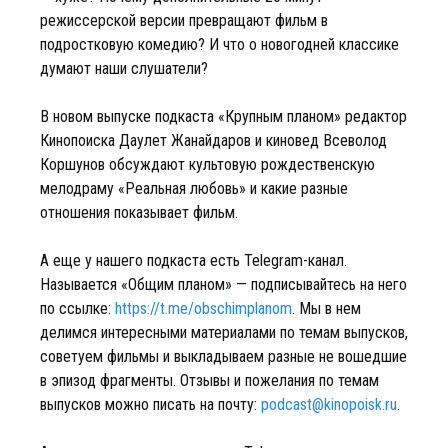
режиссерской версии превращают фильм в
подростковую комедию? И что о новогодней классике
думают наши слушатели?
В новом выпуске подкаста «Крупным планом» редактор
Кинопоиска Даулет Жанайдаров и киновед Всеволод
Коршунов обсуждают культовую рождественскую
мелодраму «Реальная любовь» и какие разные
отношения показывает фильм.
А еще у нашего подкаста есть Telegram-канал.
Называется «Общим планом» — подписывайтесь на него
по ссылке:
https://t.me/obschimplanom
. Мы в нем
делимся интересными материалами по темам выпусков,
советуем фильмы и выкладываем разные не вошедшие
в эпизод фрагменты. Отзывы и пожелания по темам
выпусков можно писать на почту:
podcast@kinopoisk.ru
.