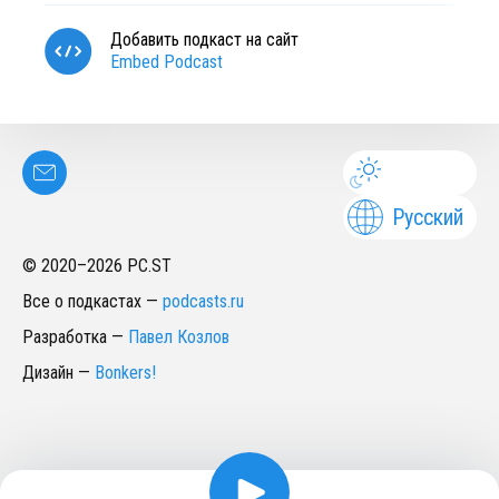
Добавить подкаст на сайт
Embed Podcast
Русский
© 2020–
2026
PC.ST
Все о подкастах
—
podcasts.ru
Разработка
—
Павел Козлов
Дизайн
—
Bonkers!