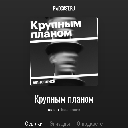
Крупным планом
Автор:
Кинопоиск
Ссылки
Эпизоды
О подкасте