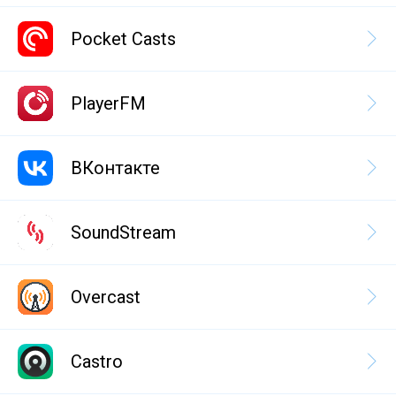
Pocket Casts
PlayerFM
ВКонтакте
SoundStream
Overcast
Castro