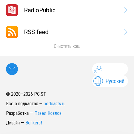
RadioPublic
RSS feed
Очистить кэш
Русский
© 2020–
2026
PC.ST
Все о подкастах
—
podcasts.ru
Разработка
—
Павел Козлов
Дизайн
—
Bonkers!