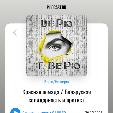
Верю/Не верю
Красная помада / Беларуская
солидарность и протест
Слушать эпизод
•
01:00:39
26.12.2025