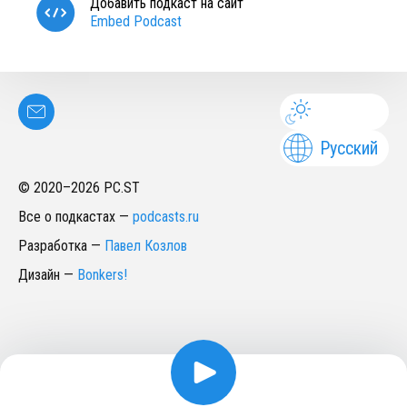
Добавить подкаст на сайт
Embed Podcast
Русский
© 2020–
2026
PC.ST
Все о подкастах
—
podcasts.ru
Разработка
—
Павел Козлов
Дизайн
—
Bonkers!