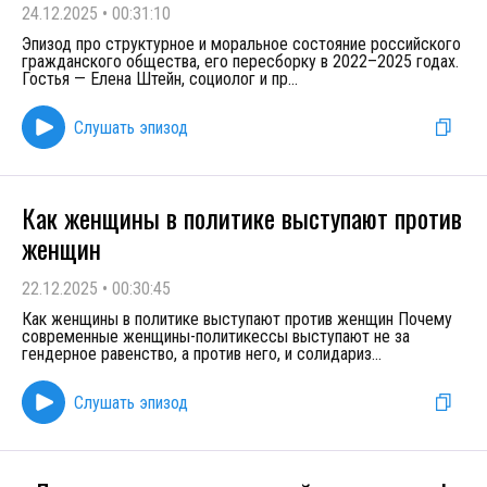
24.12.2025
•
00:31:10
Эпизод про структурное и моральное состояние российского
гражданского общества, его пересборку в 2022–2025 годах.
Гостья — Елена Штейн, социолог и пр
...
Слушать эпизод
Как женщины в политике выступают против
женщин
22.12.2025
•
00:30:45
Как женщины в политике выступают против женщин Почему
современные женщины-политикессы выступают не за
гендерное равенство, а против него, и солидариз
...
Слушать эпизод