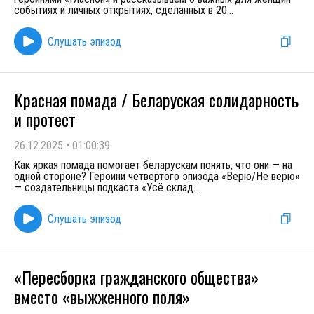
событиях и личных открытиях, сделанных в 20
...
Слушать эпизод
Красная помада / Беларуская солидарность
и протест
26.12.2025
•
01:00:39
Как яркая помада помогает беларускам понять, что они — на
одной стороне? Героини четвертого эпизода «Верю/Не верю»
— создательницы подкаста «Усё склад
...
Слушать эпизод
«Пересборка гражданского общества»
вместо «выжженного поля»