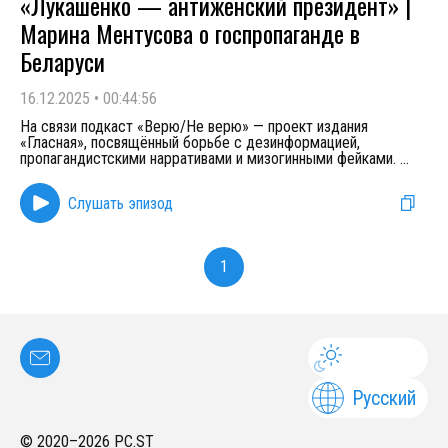
«Лукашенко — антиженский президент» |
Марина Ментусова о госпропаганде в
Беларуси
16.12.2025
•
00:44:56
На связи подкаст «Верю/Не верю» — проект издания
«Гласная», посвящённый борьбе с дезинформацией,
пропагандистскими нарративами и мизогинными фейками.
...
Слушать эпизод
1
Русский
© 2020–
2026
PC.ST