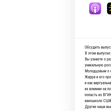
Обсудить выпус
В этом выпуске:
Вы узнаете о ра
уникальную рос
Молодцовым о е
Жарра и его пр
и как виртуаль
их влияние на п
попасть из ВГИ
киношколе США 
Другие наши вы