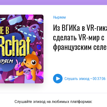
Ныряем
Из ВГИКа в VR-гик
сделать VR-мир с
французским сел
Слушать эпизод
•
00:37:06
Слушайте эпизод на любимых платформах: