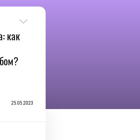
а: как
ебом?
25.05.2023