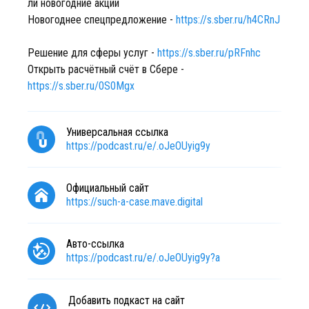
ли новогодние акции
Новогоднее спецпредложение -
https://s.sber.ru/h4CRnJ
Решение для сферы услуг -
https://s.sber.ru/pRFnhc
Открыть расчётный счёт в Сбере -
https://s.sber.ru/0S0Mgx
Универсальная ссылка
https://podcast.ru/e/.oJeOUyig9y
Официальный сайт
https://such-a-case.mave.digital
Авто-ссылка
https://podcast.ru/e/.oJeOUyig9y?a
Добавить подкаст на сайт