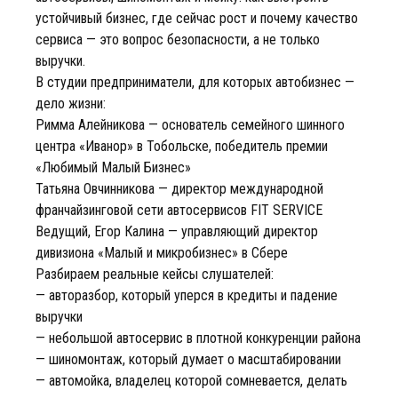
устойчивый бизнес, где сейчас рост и почему качество
сервиса — это вопрос безопасности, а не только
выручки.
В студии предприниматели, для которых автобизнес —
дело жизни:
Римма Алейникова — основатель семейного шинного
центра «Иванор» в Тобольске, победитель премии
«Любимый Малый Бизнес»
Татьяна Овчинникова — директор международной
франчайзинговой сети автосервисов FIT SERVICE
Ведущий, Егор Калина — управляющий директор
дивизиона «Малый и микробизнес» в Сбере
Разбираем реальные кейсы слушателей:
— авторазбор, который уперся в кредиты и падение
выручки
— небольшой автосервис в плотной конкуренции района
— шиномонтаж, который думает о масштабировании
— автомойка, владелец которой сомневается, делать