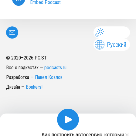
Embed Podcast
Русский
© 2020–
2026
PC.ST
Все о подкастах
—
podcasts.ru
Разработка
—
Павел Козлов
Дизайн
—
Bonkers!
Как построить автосервис, который живёт