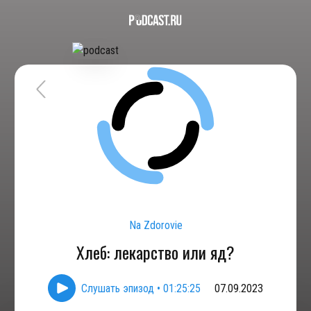
Na Zdorovie
Хлеб: лекарство или яд?
Слушать эпизод
•
01:25:25
07.09.2023